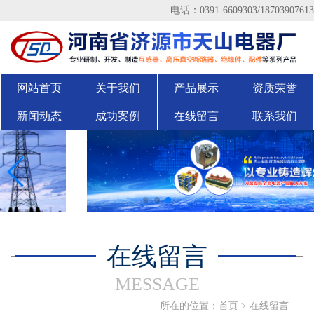
电话：0391-6609303/18703907613
网站首页
关于我们
产品展示
资质荣誉
新闻动态
成功案例
在线留言
联系我们
在线留言
MESSAGE
所在的位置：
首页
> 在线留言