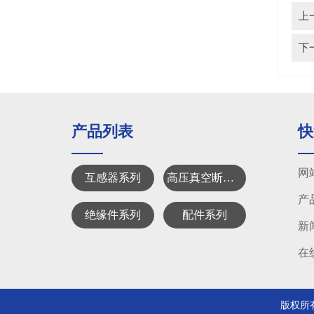
上
下
产品列表
快
网
互感器系列
高压真空断路器系列
产
绝缘件系列
配件系列
新
在
版权所有