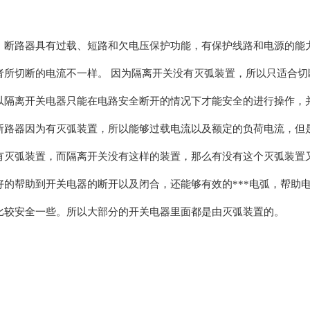
路器具有过载、短路和欠电压保护功能，有保护线路和电源的能力。 
者所切断的电流不一样。 因为隔离开关没有灭弧装置，所以只适合
以隔离开关电器只能在电路安全断开的情况下才能安全的进行操作，
断路器因为有灭弧装置，所以能够过载电流以及额定的负荷电流，但
有灭弧装置，而隔离开关没有这样的装置，那么有没有这个灭弧装置又
好的帮助到开关电器的断开以及闭合，还能够有效的***电弧，帮助
比较安全一些。所以大部分的开关电器里面都是由灭弧装置的。