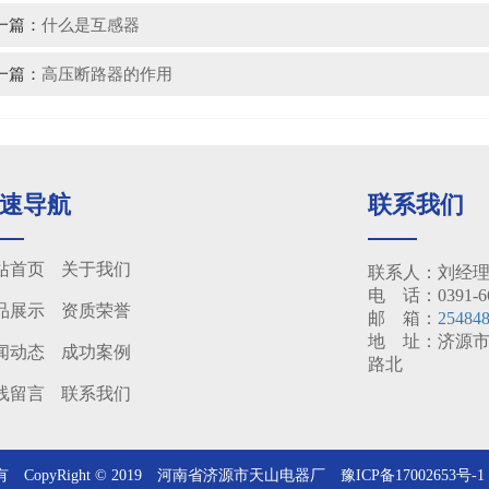
一篇：
什么是互感器
一篇：
高压断路器的作用
速导航
联系我们
站首页
关于我们
联系人：刘经理 18
电 话：0391-66
品展示
资质荣誉
邮 箱：
25484
地 址：济源市
闻动态
成功案例
路北
线留言
联系我们
 CopyRight © 2019 河南省济源市天山电器厂
豫ICP备17002653号-1