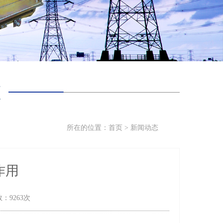
态
所在的位置：
首页
>
新闻动态
作用
数：9263次