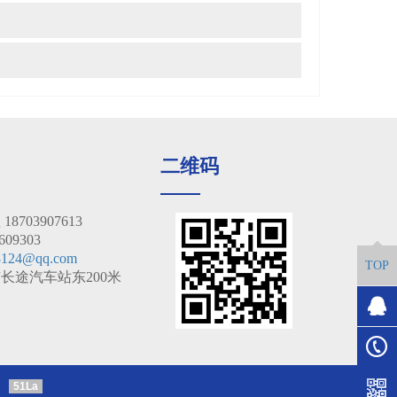
二维码
703907613
09303
8124@qq.com
TOP
长途汽车站东200米
51La