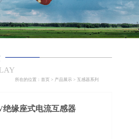
示
PLAY
所在的位置：
首页
>
产品展示
>
互感器系列
KV绝缘座式电流互感器