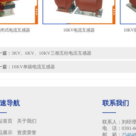
闭式电流互感器
10KV电流互感器
10KV
一篇：
3KV、6KV、10KV三相五柱电压互感器
一篇：
10KV单级电流互感器
速导航
联系我们
站首页
关于我们
联系人：刘经理 18
电 话：0391-66
品展示
资质荣誉
邮 箱：
25484