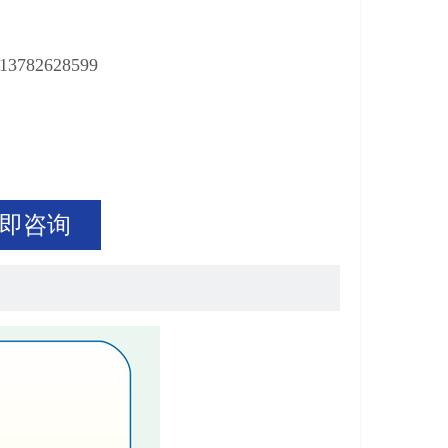
782628599
即咨询