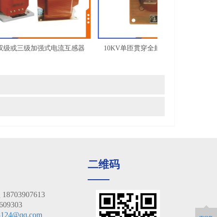
双级或三级加强式电流互感器
10KV单匝贯穿全封闭式电流互感器
二维码
703907613
09303
8124@qq.com